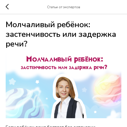
Статьи от экспертов
Молчаливый ребёнок:
застенчивость или задержка
речи?
Если ребёнок дома болтает без остановки,