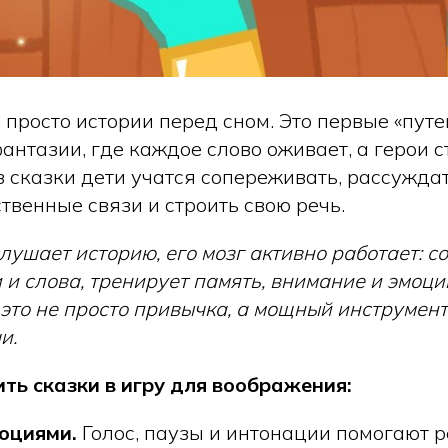
 просто истории перед сном. Это первые «пут
антазии, где каждое слово оживает, а герои 
 сказки дети учатся сопереживать, рассуждат
твенные связи и строить свою речь.
лушает историю, его мозг активно работает: с
 и слова, тренирует память, внимание и эмоци
 это не просто привычка, а мощный инструмен
и.
ть сказки в игру для воображения:
моциями.
Голос, паузы и интонации помогают р