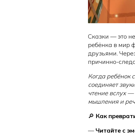
Сказки — это не
ребёнка в мир ф
друзьями. Через
причинно-следс
Когда ребёнок с
соединяет звуки
чтение вслух —
мышления и реч
🔎
Как преврати
—
Читайте с э