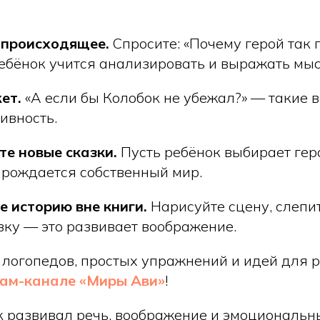
происходящее.
Спросите: «Почему герой так 
ребёнок учится анализировать и выражать мыс
ет.
«А если бы Колобок не убежал?» — такие 
ивность.
е новые сказки.
Пусть ребёнок выбирает геро
 рождается собственный мир.
 историю вне книги.
Нарисуйте сцену, слепи
зку — это развивает воображение.
 логопедов, простых упражнений и идей для 
рам-канале «Миры Ави»
!
к развивал речь, воображение и эмоциональн