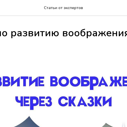
Статьи от экспертов
по развитию воображени